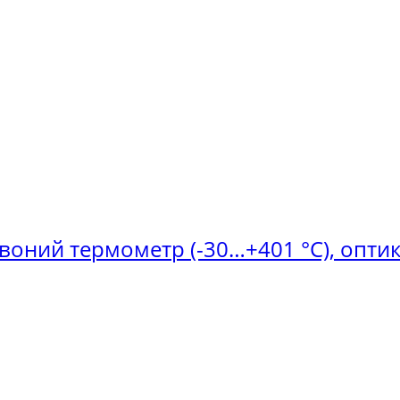
рвоний термометр (-30…+401 °C), оптик