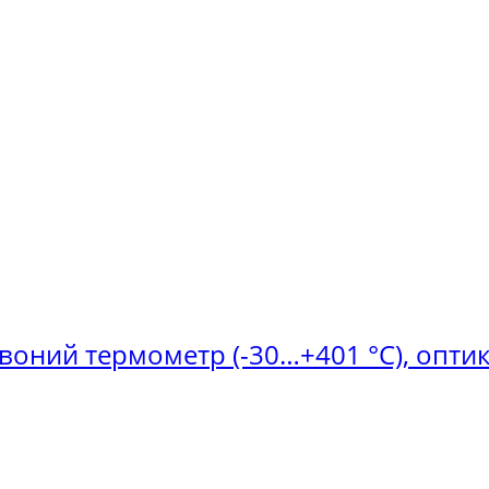
рвоний термометр (-30…+401 °C), оптик