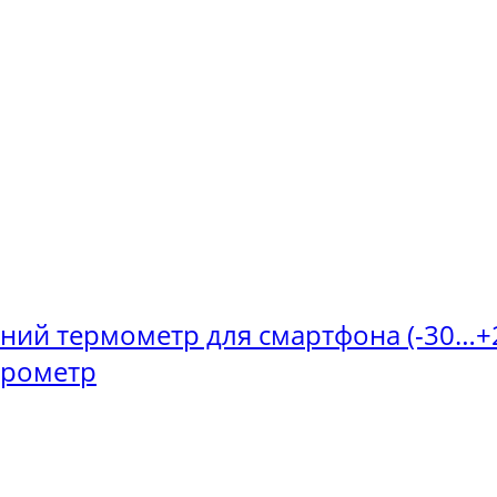
оний термометр для смартфона (-30…+2
ірометр