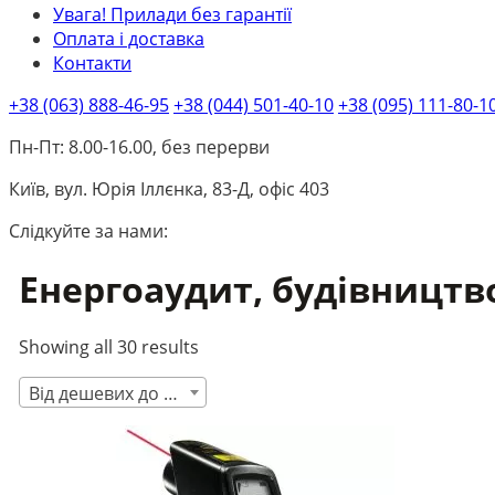
Увага! Прилади без гарантії
Оплата і доставка
Контакти
+38 (063) 888-46-95
+38 (044) 501-40-10
+38 (095) 111-80-1
Пн-Пт: 8.00-16.00, без перерви
Київ, вул. Юрія Іллєнка, 83-Д, офіс 403
Слідкуйте за нами:
Енергоаудит, будівництв
Showing all 30 results
Від дешевих до дорогих