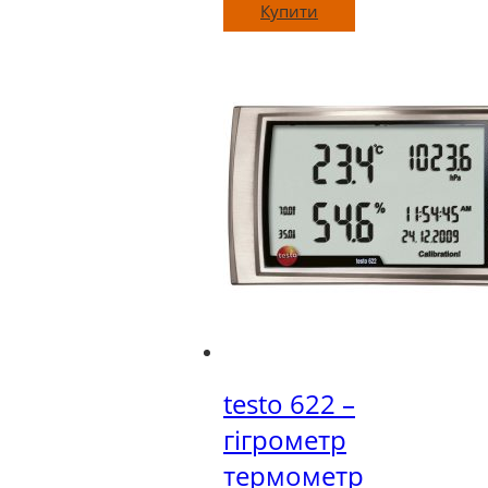
Купити
testo 622 –
гігрометр
термометр