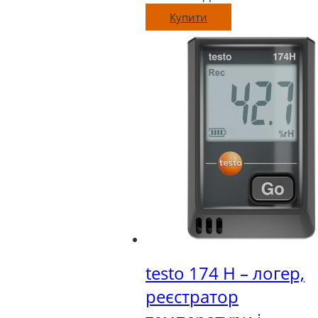
Купити
testo 174 H – логер,
реєстратор