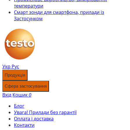
температури
Смарт зонди для смартфона, прилади із
Застосунком
Укр
Рус
Продукція
Сфера застосування
Вхід
Кошик
0
Блог
Увага! Прилади без гарантії
Оплата і доставка
Контакти