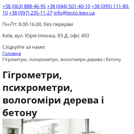
+38 (063) 888-46-95
+38 (044) 501-40-10
+38 (095) 111-80-
10
+38 (097) 235-11-27
info@testo.kiev.ua
Пн-Пт: 8.00-16.00, без перерви
Київ, вул. Юрія Іллєнка, 83-Д, офіс 403
Слідкуйте за нами:
Головна
Гігрометри, психрометри, вологоміри дерева і бетону
Гігрометри,
психрометри,
вологоміри дерева і
бетону