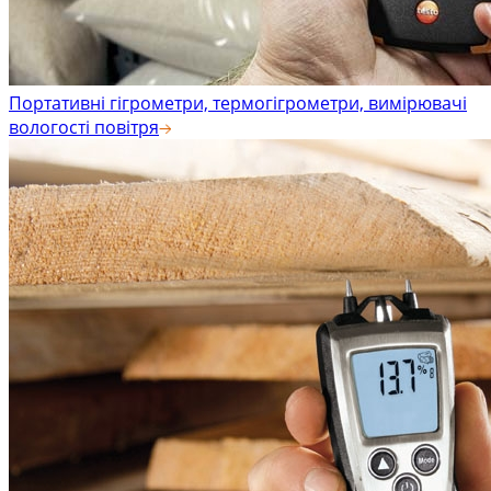
Портативні гігрометри, термогігрометри, вимірювачі
вологості повітря