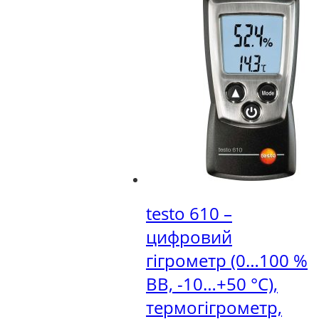
testo 610 –
цифровий
гігрометр (0…100 %
ВВ, -10…+50 °C),
термогігрометр,