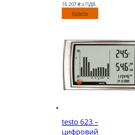
16 207
₴ з ПДВ
Купити
testo 623 –
цифровий