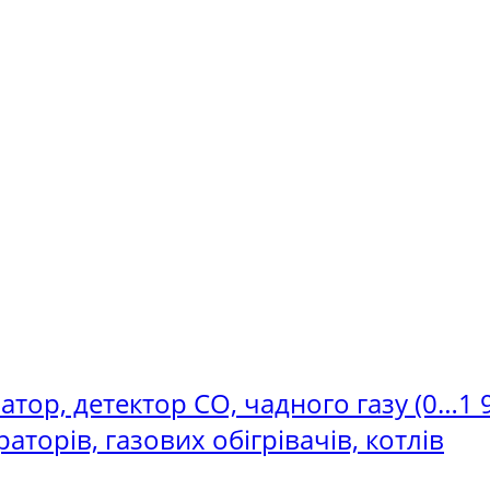
ізатор, детектор СО, чадного газу (0…1
аторів, газових обігрівачів, котлів