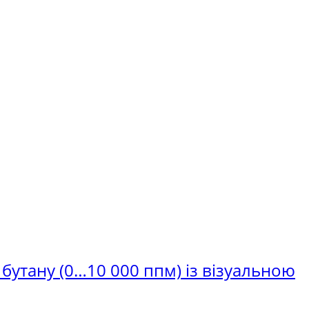
 бутану (0…10 000 ппм) із візуальною