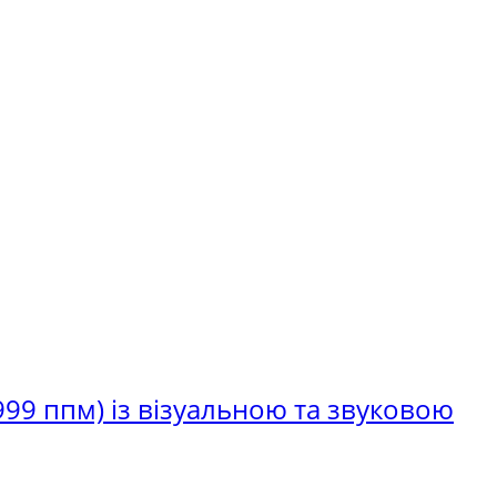
 999 ппм) із візуальною та звуковою