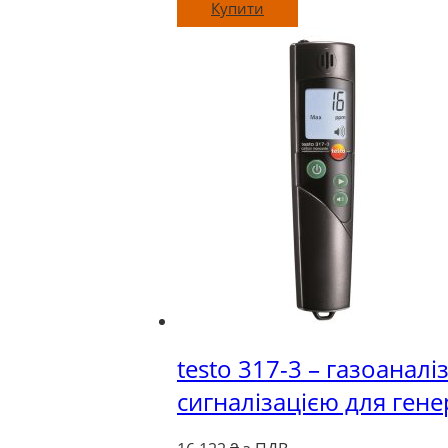
Купити
testo 317-3 – газоанал
сигналізацією для генер