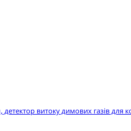
ч, детектор витоку димових газів для к