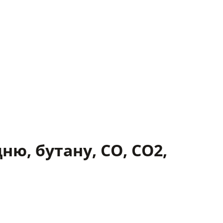
ню, бутану, CO, CO2,