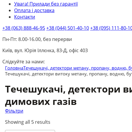
Увага! Прилади без гарантії
Оплата і доставка
Контакти
+38 (063) 888-46-95
+38 (044) 501-40-10
+38 (095) 111-80-1
Пн-Пт: 8.00-16.00, без перерви
Київ, вул. Юрія Іллєнка, 83-Д, офіс 403
Слідкуйте за нами:
Головна
Течешукачі, детектори метану, пропану, водню, б
Течешукачі, детектори витоку метану, пропану, водню, бу
Течешукачі, детектори ви
димових газів
Фільтри
Showing all 5 results