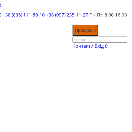
5
10
+38 (095) 111-80-10
+38 (097) 235-11-27
Пн-Пт: 8.00-16.00
Продукція
Контакти
Вхід
0