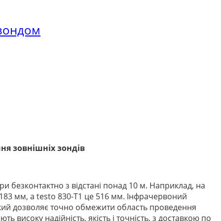
 зондом
ня зовнішніх зондів
 безконтактно з відстані понад 10 м. Наприклад, на
 183 мм, а testo 830-T1 це 516 мм. Інфрачервоний
який дозволяє точно обмежити область проведення
ь високу надійність, якість і точність, з доставкою по