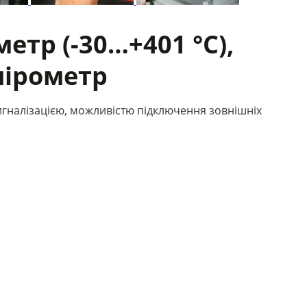
етр (-30…+401 °C),
пірометр
игналізацією, можливістю підключення зовнішніх