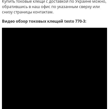
Купить токовые клещи с доставкой по Украине можно,
обратившись в наш офис по указанным сверху или
снизу страницы контактам.
Видео обзор токовых клещей testo 770-3: