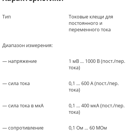
Тип
Токовые клещи для
постоянного и
переменного тока
Диапазон измерения:
— напряжение
1 мВ … 1000 В (пост./пер.
тока)
— сила тока
0,1 … 600 A (пост./пер.
тока)
— сила тока в мкА
0,1 … 400 мкA (пост./пер.
тока)
— сопротивление
0,1 Ом … 60 МОм