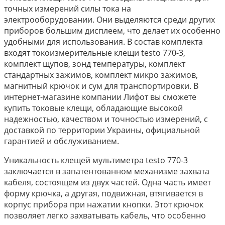
точных измерений силы тока на
электрооборудовании. Они выделяются среди других
приборов большим дисплеем, что делает их особенно
удобными для использования. В состав комплекта
входят токоизмерительные клещи testo 770-3,
комплект щупов, зонд температуры, комплект
стандартных зажимов, комплект микро зажимов,
магнитный крючок и сум для транспортировки. В
интернет-магазине компании Лифот вы сможете
купить токовые клещи, обладающие высокой
надежностью, качеством и точностью измерений, с
доставкой по территории Украины, официальной
гарантией и обслуживанием.
Уникальность клещей мультиметра testo 770-3
заключается в запатентованном механизме захвата
кабеля, состоящем из двух частей. Одна часть имеет
форму крючка, а другая, подвижная, втягивается в
корпус прибора при нажатии кнопки. Этот крючок
позволяет легко захватывать кабель, что особенно