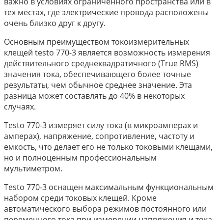
важно в условиях ограниченного пространства или в
тех местах, где электрические провода расположены
очень близко друг к другу.
Основным преимуществом токоизмерительных
клещей testo 770-3 является возможность измерения
действительного среднеквадратичного (True RMS)
значения тока, обеспечивающего более точные
результаты, чем обычное среднее значение. Эта
разница может составлять до 40% в некоторых
случаях.
Testo 770-3 измеряет силу тока (в микроамперах и
амперах), напряжение, сопротивление, частоту и
емкость, что делает его не только токовыми клещами,
но и полноценным профессиональным
мультиметром.
Testo 770-3 оснащен максимальным функциональным
набором среди токовых клещей. Кроме
автоматического выбора режимов постоянного или
переменного тока при измерении напряжения и тока,