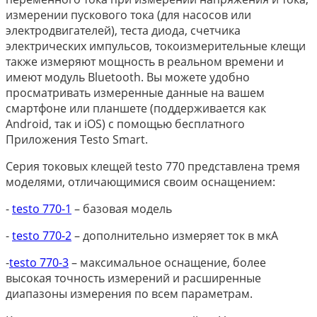
измерении пускового тока (для насосов или
электродвигателей), теста диода, счетчика
электрических импульсов, токоизмерительные клещи
также измеряют мощность в реальном времени и
имеют модуль Bluetooth. Вы можете удобно
просматривать измеренные данные на вашем
смартфоне или планшете (поддерживается как
Android, так и iOS) с помощью бесплатного
Приложения Testo Smart.
Серия токовых клещей testo 770 представлена тремя
моделями, отличающимися своим оснащением:
-
testo 770-1
– базовая модель
-
testo 770-2
– дополнительно измеряет ток в мкА
-
testo 770-3
– максимальное оснащение, более
высокая точность измерений и расширенные
диапазоны измерения по всем параметрам.