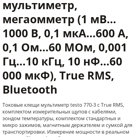
мультиметр,
мегаомметр (1 мВ…
1000 В, 0,1 мкА…600 A,
0,1 Ом…60 МОм, 0,001
Гц…10 кГц, 10 нФ…60
000 мкФ), True RMS,
Bluetooth
Токовые клещи мультиметр testo 770-3 с True RMS,
комплектом измерительных щупов с кабелями,
зондом температуры, комплектом стандартных и
микро зажимов, магнитным держателем и сумкой для
транспортировки. Измерение мощности в реальном