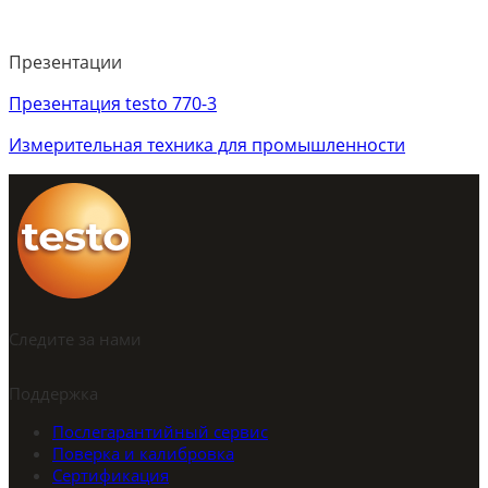
Презентации
Презентация testo 770-3
Измерительная техника для промышленности
Следите за нами
Поддержка
Послегарантийный сервис
Поверка и калибровка
Сертификация