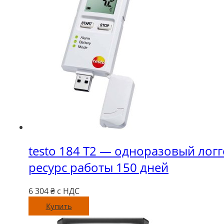
testo 184 T2 — одноразовый логг
ресурс работы 150 дней
6 304
₴ с НДС
Купить