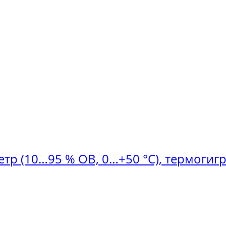
етр (10…95 % ОВ, 0…+50 °C), термогиг