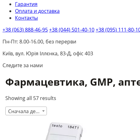
Гарантия
Оплата и доставка
Контакты
+38 (063) 888-46-95
+38 (044) 501-40-10
+38 (095) 111-80-1
Пн-Пт: 8.00-16.00, без перерви
Київ, вул. Юрія Іллєнка, 83-Д, офіс 403
Следите за нами
Фармацевтика, GMP, апт
Showing all 57 results
Сначала дешевые