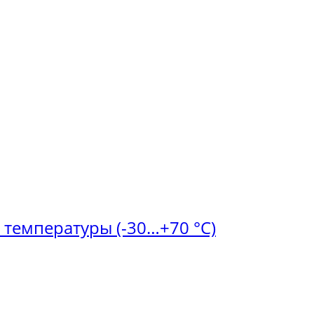
р температуры (-30…+70 °C)