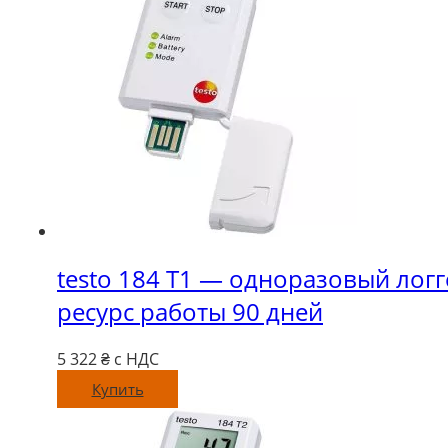
testo 184 T1 — одноразовый логг
ресурс работы 90 дней
5 322
₴ с НДС
Купить