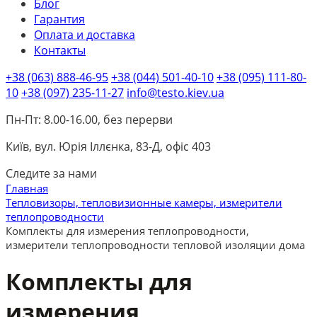
Блог
Гарантия
Оплата и доставка
Контакты
+38 (063) 888-46-95
+38 (044) 501-40-10
+38 (095) 111-80-
10
+38 (097) 235-11-27
info@testo.kiev.ua
Пн-Пт: 8.00-16.00, без перерви
Київ, вул. Юрія Іллєнка, 83-Д, офіс 403
Следите за нами
Главная
Тепловизоры, тепловизионные камеры, измерители
теплопроводности
Комплекты для измерения теплопроводности,
измерители теплопроводности тепловой изоляции дома
Комплекты для
измерения