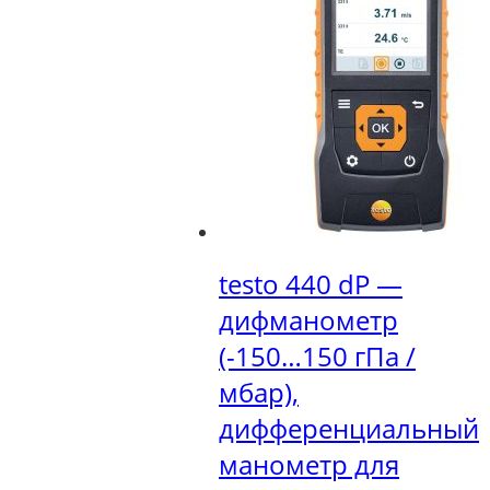
testo 440 dP —
дифманометр
(-150…150 гПа /
мбар),
дифференциальный
манометр для