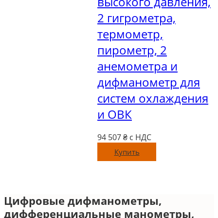
высокого давления,
2 гигрометра,
термометр,
пирометр, 2
анемометра и
дифманометр для
систем охлаждения
и ОВК
94 507
₴ с НДС
Купить
Цифровые дифманометры,
дифференциальные манометры,