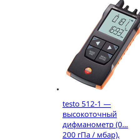
testo 512-1 —
высокоточный
дифманометр (0…
200 гПа / мбар),