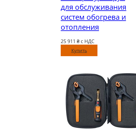
для обслуживания
систем обогрева и
отопления
25 911
₴ с НДС
Купить