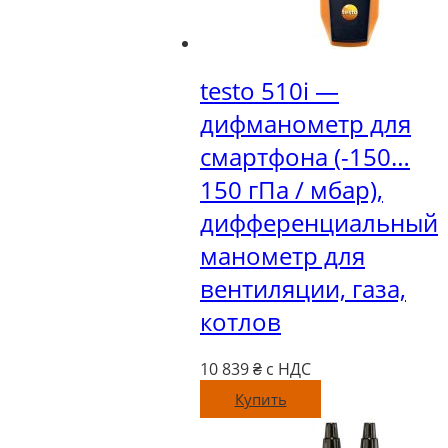
testo 510i —
дифманометр для
смартфона (-150…
150 гПа / мбар),
дифференциальный
манометр для
вентиляции, газа,
котлов
10 839
₴ с НДС
Купить