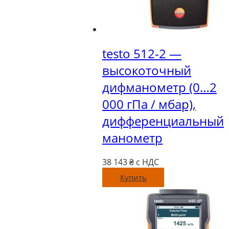
testo 512-2 —
высокоточный
дифманометр (0…2
000 гПа / мбар),
дифференциальный
манометр
38 143
₴ с НДС
Купить