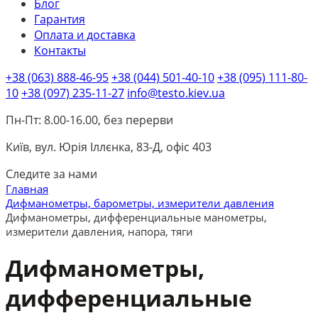
Блог
Гарантия
Оплата и доставка
Контакты
+38 (063) 888-46-95
+38 (044) 501-40-10
+38 (095) 111-80-
10
+38 (097) 235-11-27
info@testo.kiev.ua
Пн-Пт: 8.00-16.00, без перерви
Київ, вул. Юрія Іллєнка, 83-Д, офіс 403
Следите за нами
Главная
Дифманометры, барометры, измерители давления
Дифманометры, дифференциальные манометры,
измерители давления, напора, тяги
Дифманометры,
дифференциальные