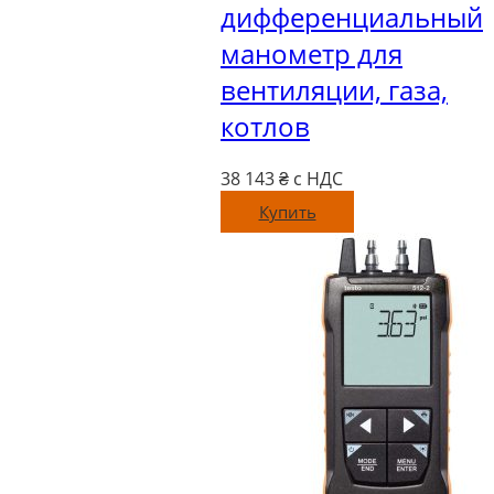
дифференциальный
манометр для
вентиляции, газа,
котлов
38 143
₴ с НДС
Купить