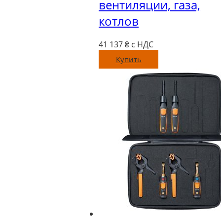
вентиляции, газа,
котлов
41 137
₴ с НДС
Купить