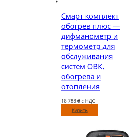
Смарт комплект
обогрев плюс —
дифманометр и
термометр для
обслуживания
систем ОВК,
обогрева и
отопления
18 788
₴ с НДС
Купить