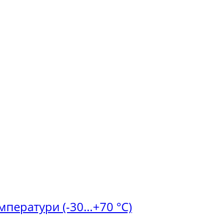
емператури (-30…+70 °C)