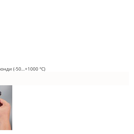
онди (-50…+1000 °C)