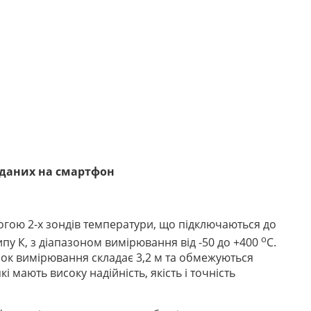
 даних на смартфон
огою 2-х зондів температури, що підключаються до
о
пу К, з діапазоном вимірювання від -50 до +400
С.
очок вимірювання складає 3,2 м та обмежуються
мають високу надійність, якість і точність