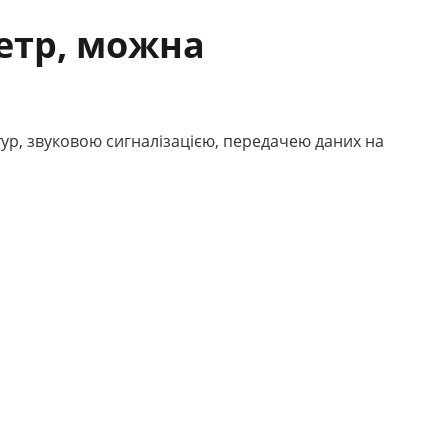
етр, можна
р, звуковою сигналізацією, передачею даних на