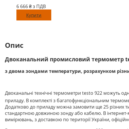
6 666
₴ з ПДВ
Купити
Опис
Двоканальний промисловий термометр te
з двома зондами температури, розрахунком різни
Двоканальні технічні термометри testo 922 можуть од
приладу. В комплекті з багатофункціональним термоме
Додатково до приладу можна замовити ще 25 різних ти
стандартною довжиною зонду або кабелю. В інтернет-маг
вимірювань, з доставкою по території України, офіцій