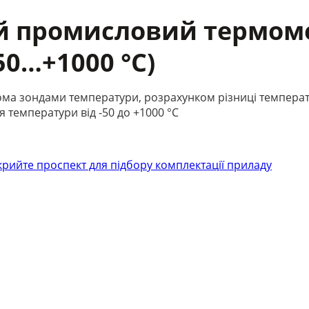
ний промисловий термом
50…+1000 °C)
ма зондами температури, розрахунком різниці температу
температури від -50 до +1000 °C
крийте проспект для підбору комплектації приладу