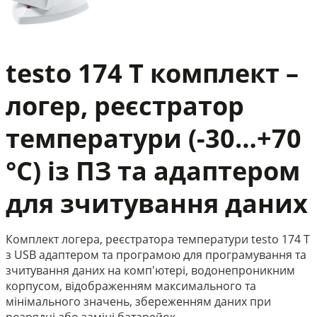
testo 174 T комплект –
логер, реєстратор
температури (-30…+70
°C) із ПЗ та адаптером
для зчитування даних
Комплект логера, реєстратора температури testo 174 Т
з USB адаптером та програмою для програмування та
зчитування даних на комп'ютері, водонепроникним
корпусом, відображенням максимального та
мінімального значень, збереженням даних при
розрядці або заміні батарейок