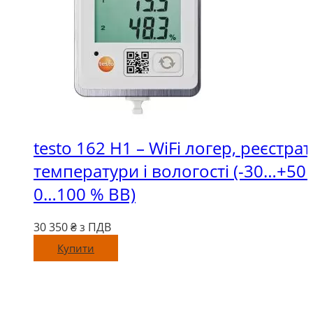
testo 162 H1 – WiFi логер, реєстра
температури і вологості (-30…+50 
0…100 % ВВ)
30 350
₴ з ПДВ
Купити