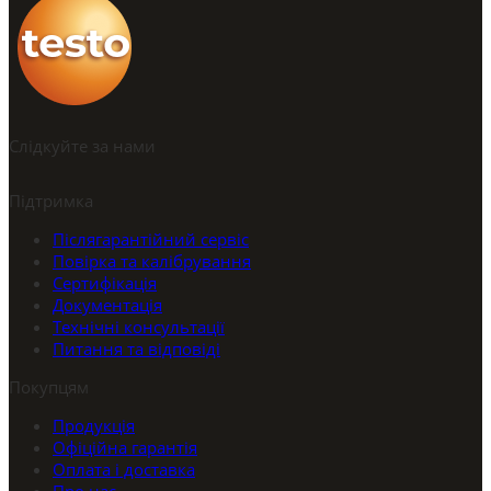
Слідкуйте за нами
Підтримка
Післягарантійний сервіс
Повірка та калібрування
Сертифікація
Документація
Технічні консультації
Питання та відповіді
Покупцям
Продукція
Офіційна гарантія
Оплата і доставка