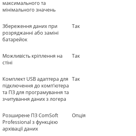
максимального та
мінімального значень
Збереження даних при
Так
розряджанні або заміні
батарейок
Можливість кріплення на
Так
стіні
Комплект USB адаптера для
Так
підключення до комп’ютера
та ПЗ для програмування та
зчитування даних з логера
Розширене ПЗ ComSoft
Опція
Professional з функцією
архівації даних