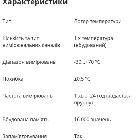
Характеристики
Тип
Логер температури
Кількість та тип
1 х температура
вимірювальних каналів
(вбудований)
Діапазон вимірювань
-30…+70 °C
Похибка
±0,5 °C
Частота вимірювань
1 хв … 24 год (задається
вручну)
Вбудована пам’ять
16 000 значень
Запам’ятовування
Так