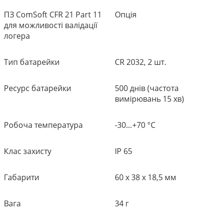
ПЗ ComSoft CFR 21 Part 11
Опція
для можливості валідації
логера
Тип батарейки
CR 2032, 2 шт.
Ресурс батарейки
500 днів (частота
вимірювань 15 хв)
Робоча температура
-30…+70 °С
Клас захисту
IP 65
Габарити
60 x 38 x 18,5 мм
Вага
34 г