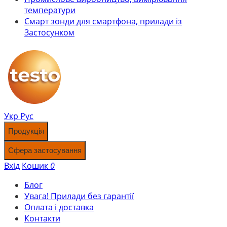
температури
Смарт зонди для смартфона, прилади із
Застосунком
Укр
Рус
Продукція
Сфера застосування
Вхід
Кошик
0
Блог
Увага! Прилади без гарантії
Оплата і доставка
Контакти