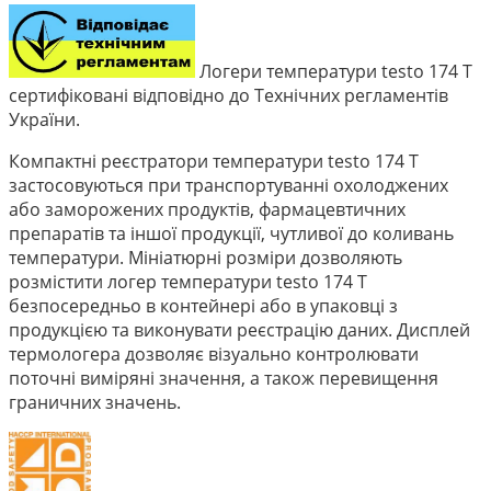
Логери температури testo 174 T
сертифіковані відповідно до Технічних регламентів
України.
Компактні реєстратори температури testo 174 Т
застосовуються при транспортуванні охолоджених
або заморожених продуктів, фармацевтичних
препаратів та іншої продукції, чутливої до коливань
температури. Мініатюрні розміри дозволяють
розмістити логер температури testo 174 Т
безпосередньо в контейнері або в упаковці з
продукцією та виконувати реєстрацію даних. Дисплей
термологера дозволяє візуально контролювати
поточні виміряні значення, а також перевищення
граничних значень
.