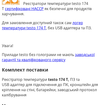
Реєстратори температури testo 174
Т
сертифіковані HACCP
як безпечні для продуктів
харчування.
Для замовлення доступний також сам
логер
температури testo 174 T
, без USB адаптера та ПЗ.
Увага!
Прилади testo без голограми не мають
заводської
гарантії та кваліфікованого сервісу
Комплект поставки
Реєстратор температури
testo 174 Т,
ПЗ та
USB адаптер для підключення до ПК, кронштейн для
кріплення на стіні, батарейки, заводський протокол
калібрування