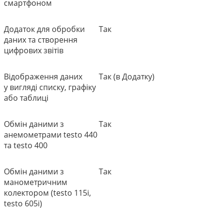
смартфоном
Додаток для обробки
Так
даних та створення
цифрових звітів
Відображення даних
Так (в Додатку)
у вигляді списку, графіку
або таблиці
Обмін даними з
Так
анемометрами testo 440
та testo 400
Обмін даними з
Так
манометричним
колектором (testo 115i,
testo 605i)