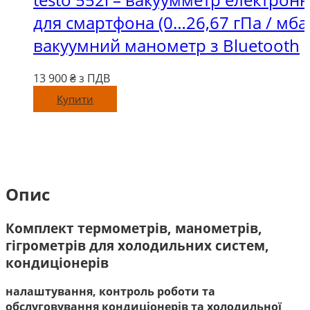
для смартфона (0…26,67 гПа / мбар
вакуумний манометр з Bluetooth
13 900
₴ з ПДВ
Купити
Опис
Комплект термометрів, манометрів,
гігрометрів для холодильних систем,
кондиціонерів
налаштування, контроль роботи та
обслуговування кондиціонерів та холодильної