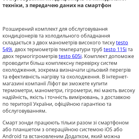
техніки, з передачею даних на смартфон
Розширений комплект для обслуговування
кондиціонерів та холодильного обладнання
складається з двох манометрів високого тиску
testo
549i
, двох термометрів температури труб
testo 115i
та
двох термогігрометрів
testo 605і
. Комплект допоможе
проводити більш комплексну перевірку систем
охолодження, зокрема визначати цільовий перегрів
та ефективність нагріву та охолодження. В інтернет-
магазині компанії Ліфот ви зможете купити
термометри, манометри, гігрометри, які мають високу
надійність, якість і точність вимірювань, з доставкою
по території України, офіційною гарантією та
обслуговуванням.
Смарт зонди працюють тільки разом зі смартфоном
або планшетом з операційною системою iOS або
Android та встановленим Додатком, який можна