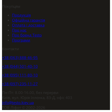
Покупцям
Продукція
Офіційна гарантія
Оплата і доставка
Про нас
Про бренд Testo
Програми
Контакти
+38 (063) 888-46-95
+38 (044) 501-40-10
+38 (095) 111-80-10
+38 (097) 235-11-27
Пн-Пт: 8.00-16.00, без перерви
Київ, вул. Юрія Іллєнка, 83-Д, офіс 403
info@testo.kiev.ua
ТОВ Ліфот © 2002-2026