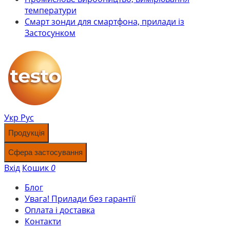
температури
Смарт зонди для смартфона, прилади із
Застосунком
Укр
Рус
Продукція
Сфера застосування
Вхід
Кошик
0
Блог
Увага! Прилади без гарантії
Оплата і доставка
Контакти