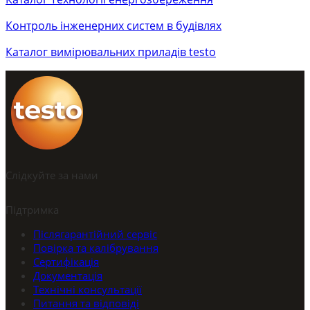
Контроль інженерних систем в будівлях
Каталог вимірювальних приладів testo
Слідкуйте за нами
Підтримка
Післягарантійний сервіс
Повірка та калібрування
Сертифікація
Документація
Технічні консультації
Питання та відповіді