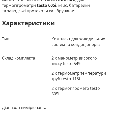
термогігрометри
testo 605i
, кейс, батарейки
та заводські протоколи калібрування
Характеристики
Тип
Комплект для холодильних
систем та кондиціонерів
Склад комплекта
2 х манометр високого
тиску testo 549i
2 х термометр температури
труб testo 115i
2 х термогігрометр testo
605i
Діапазон вимірювань: