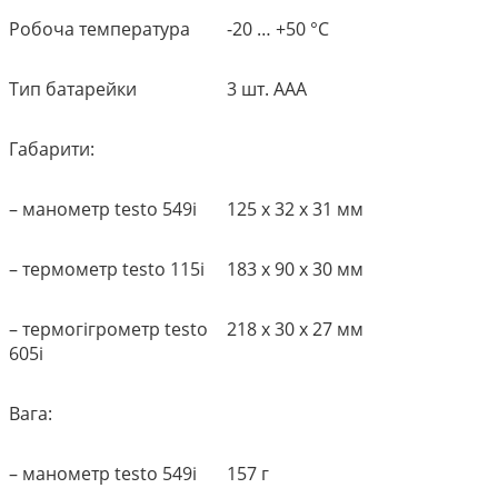
Робоча температура
-20 … +50 °C
Тип батарейки
3 шт. AAA
Габарити:
– манометр testo 549i
125 x 32 x 31 мм
– термометр testo 115i
183 x 90 x 30 мм
– термогігрометр testo
218 x 30 x 27 мм
605i
Вага:
– манометр testo 549i
157 г