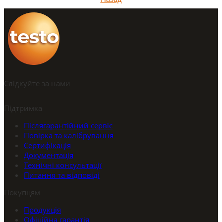
Слідкуйте за нами
Підтримка
Післягарантійний сервіс
Повірка та калібрування
Сертифікація
Документація
Технічні консультації
Питання та відповіді
Покупцям
Продукція
Офіційна гарантія