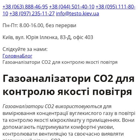
+38 (063) 888-46-95
+38 (044) 501-40-10
+38 (095) 111-80-
10
+38 (097) 235-11-27
info@testo.kiev.ua
Пн-Пт: 8.00-16.00, без перерви
Київ, вул. Юрія Іллєнка, 83-Д, офіс 403
Слідкуйте за нами:
Головна
Блог
Газоаналізатори CO2 для контролю якості повітря
Газоаналізатори CO2 для
контролю якості повітря
Газоаналізатори CO2 використовуються
для
вимірювання концентрації вуглекислого газу в повітрі
та контролю якості мікроклімату у приміщеннях. Вони
допомагають підтримувати комфортні умови,
контролювати вентиляцію та своєчасно виявляти