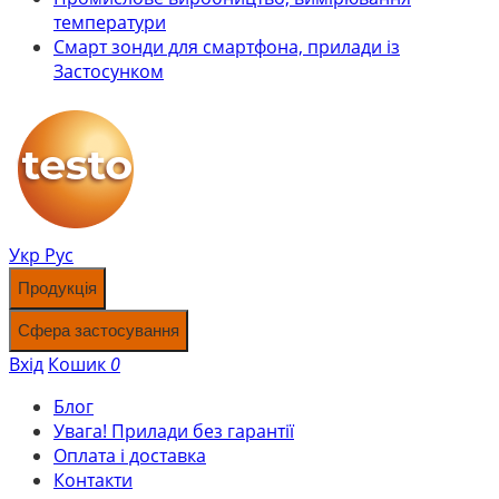
температури
Смарт зонди для смартфона, прилади із
Застосунком
Укр
Рус
Продукція
Сфера застосування
Вхід
Кошик
0
Блог
Увага! Прилади без гарантії
Оплата і доставка
Контакти