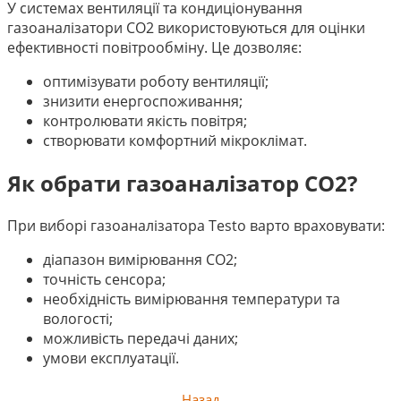
У системах вентиляції та кондиціонування
газоаналізатори CO2 використовуються для оцінки
ефективності повітрообміну. Це дозволяє:
оптимізувати роботу вентиляції;
знизити енергоспоживання;
контролювати якість повітря;
створювати комфортний мікроклімат.
Як обрати газоаналізатор CO2
?
При виборі газоаналізатора Testo варто враховувати:
діапазон вимірювання
CO2
;
точність сенсора;
необхідність вимірювання температури та
вологості;
можливість передачі даних;
умови експлуатації.
Назад