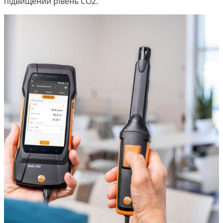
підвищений рівень CO2.