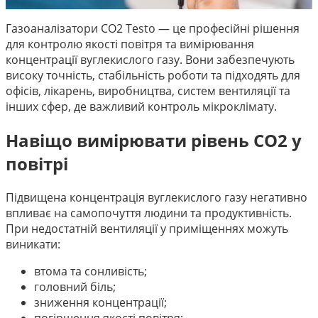
Газоаналізатори CO2 Testo
— це професійні рішення
для контролю якості повітря та вимірювання
концентрації вуглекислого газу. Вони забезпечують
високу точність, стабільність роботи та підходять для
офісів, лікарень, виробництва, систем вентиляції та
інших сфер, де важливий контроль мікроклімату.
Навіщо вимірювати рівень CO2 у
повітрі
Підвищена концентрація вуглекислого газу негативно
впливає на самопочуття людини та продуктивність.
При недостатній вентиляції у приміщеннях можуть
виникати:
втома та сонливість;
головний біль;
зниження концентрації;