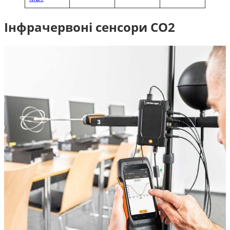
Інфрачервоні сенсори CO2