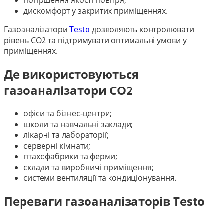
погіршення якості повітря;
дискомфорт у закритих приміщеннях.
Газоаналізатори
Testo
дозволяють контролювати
рівень CO2 та підтримувати оптимальні умови у
приміщеннях.
Де використовуються
газоаналізатори CO2
офіси та бізнес-центри;
школи та навчальні заклади;
лікарні та лабораторії;
серверні кімнати;
птахофабрики та ферми;
склади та виробничі приміщення;
системи вентиляції та кондиціонування.
Переваги газоаналізаторів Testo